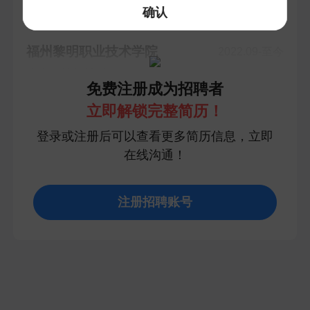
确认
教育经历
福州黎明职业技术学院
2022.09-至今
大专 · 软件技术
免费注册成为招聘者
立即解锁完整简历！
登录或注册后可以查看更多简历信息，立即
在线沟通！
注册招聘账号