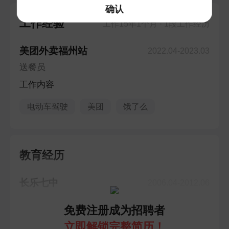
确认
工作经验
工作15年1个月 · 1段工作经历
美团外卖福州站
2022.04-2023.03
送餐员
工作内容
电动车驾驶
美团
饿了么
教育经历
长乐七中
2006.04-2012.06
高中
免费注册成为招聘者
立即解锁完整简历！