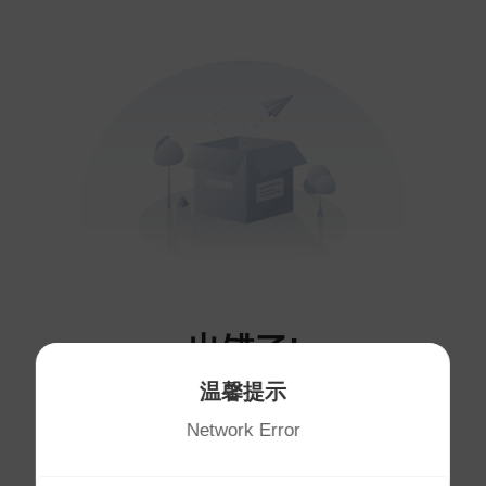
出错了!
温馨提示
您访问的页面不存在～
Network Error
将于
1
秒后自动跳转首页
首页