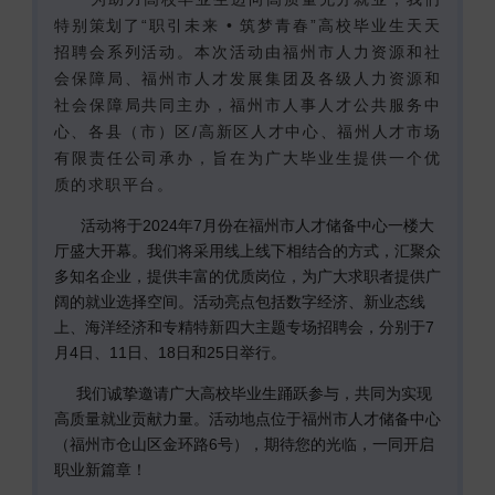
特别策划了“职引未来 • 筑梦青春”高校毕业生天天
招聘会系列活动。本次活动由福州市人力资源和社
会保障局、福州市人才发展集团及各级人力资源和
社会保障局共同主办，福州市人事人才公共服务中
心、各县（市）区/高新区人才中心、福州人才市场
有限责任公司承办，旨在为广大毕业生提供一个优
质的求职平台。
活动将于2024年7月份在福州市人才储备中心一楼大
厅盛大开幕。我们将采用线上线下相结合的方式，汇聚众
多知名企业，提供丰富的优质岗位，为广大求职者提供广
阔的就业选择空间。活动亮点包括数字经济、新业态线
上、海洋经济和专精特新四大主题专场招聘会，分别于7
月4日、11日、18日和25日举行。
我们诚挚邀请广大高校毕业生踊跃参与，共同为实现
高质量就业贡献力量。活动地点位于福州市人才储备中心
（福州市仓山区金环路6号），期待您的光临，一同开启
职业新篇章！