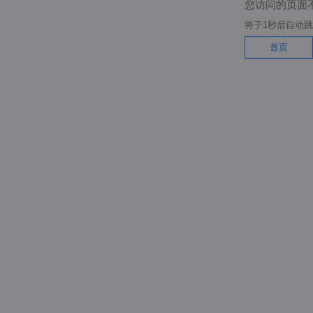
您访问的页面
将于
1
秒后自动跳
首页