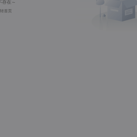
不存在～
转首页