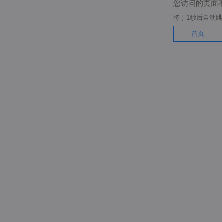
您访问的页面
将于
1
秒后自动跳
首页