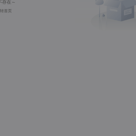
不存在～
转首页