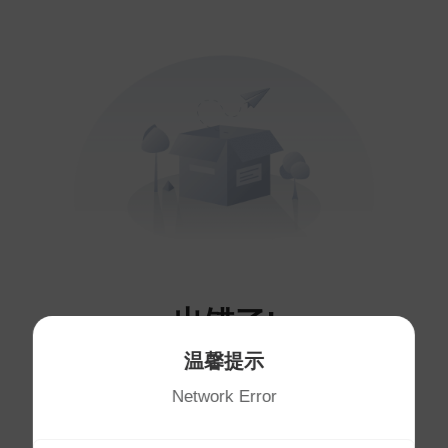
出错了!
温馨提示
您访问的页面不存在～
Network Error
将于
1
秒后自动跳转首页
首页